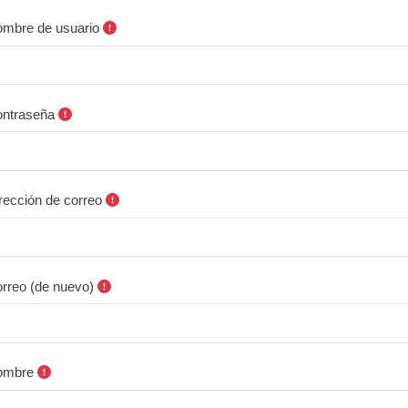
mbre de usuario
ntraseña
rección de correo
rreo (de nuevo)
ombre